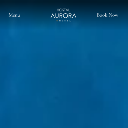
Menu
Book Now