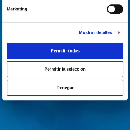
Marketing
Mostrar detalles
Permitir todas
Permitir la selección
Denegar